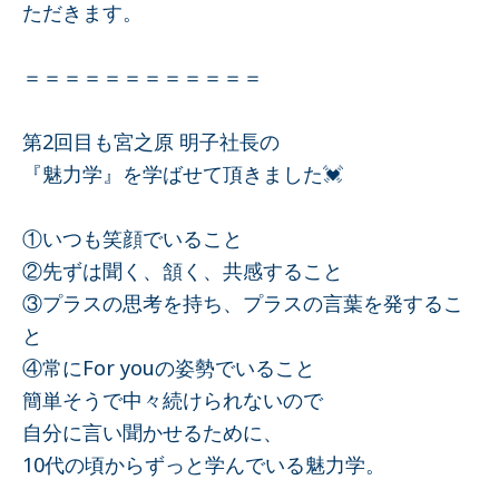
ただきます。
＝＝＝＝＝＝＝＝＝＝＝＝
第2回目も宮之原 明子社長の
『魅力学』を学ばせて頂きました💓
①いつも笑顔でいること
②先ずは聞く、頷く、共感すること
③プラスの思考を持ち、プラスの言葉を発するこ
と
④常にFor youの姿勢でいること
簡単そうで中々続けられないので
自分に言い聞かせるために、
10代の頃からずっと学んでいる魅力学。