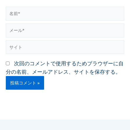
名
前
メ
*
ー
サ
ル
イ
*
ト
次回のコメントで使用するためブラウザーに自
分の名前、メールアドレス、サイトを保存する。