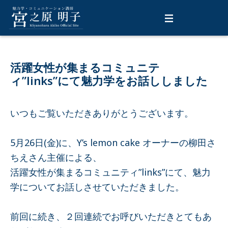
内
容
を
ス
キ
活躍女性が集まるコミュニテ
ィ”links”にて魅力学をお話ししました
ッ
プ
いつもご覧いただきありがとうございます。
5月26日(金)に、Y’s lemon cake オーナーの柳田さ
ちえさん主催による、
活躍女性が集まるコミュニティ”links”にて、魅力
学についてお話しさせていただきました。
前回に続き、２回連続でお呼びいただきとてもあ